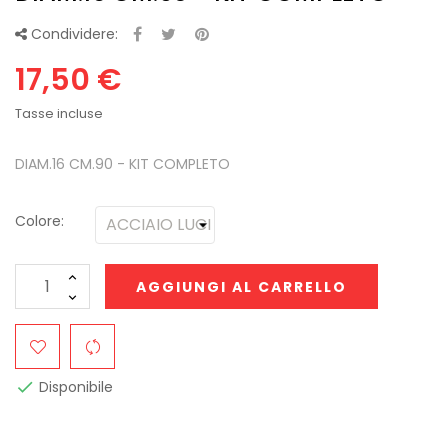
Condividere:
17,50 €
Tasse incluse
DIAM.16 CM.90 - KIT COMPLETO
Colore:
AGGIUNGI AL CARRELLO
Disponibile
