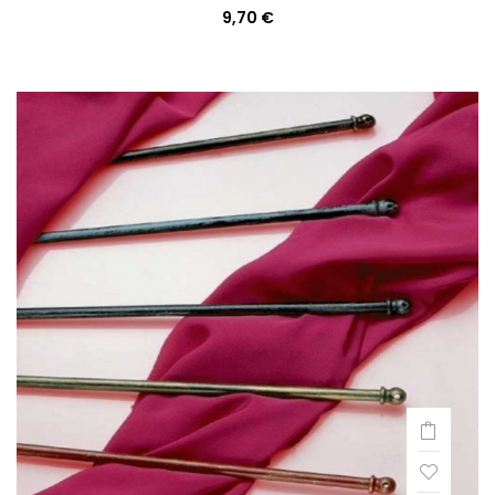
9,70 €