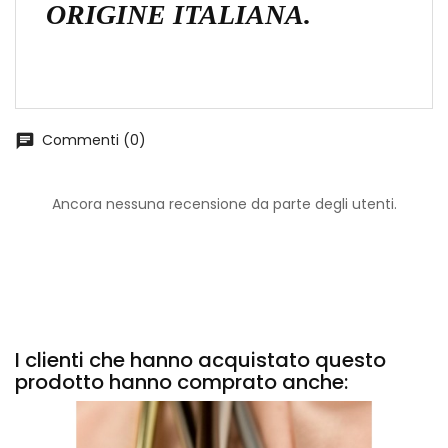
ORIGINE ITALIANA.
Commenti (0)
chat
Ancora nessuna recensione da parte degli utenti.
I clienti che hanno acquistato questo
prodotto hanno comprato anche: