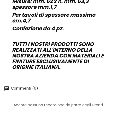
Misure: mm. 62 x h. mm. 63,3
spessore mm.1,7
Per tavoli di spessore massimo
cm.4,7
Confezione da 4 pz.
TUTTI I NOSTRI PRODOTTI SONO
REALIZZATI ALL'INTERNO DELLA
NOSTRA AZIENDA CON MATERIALI E
FINITURE ESCLUSIVAMENTE DI
ORIGINE ITALIANA.
Commenti (0)
chat
Ancora nessuna recensione da parte degli utenti.