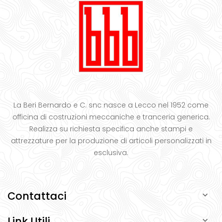
La Beri Bernardo e C. snc nasce a Lecco nel 1952 come
officina di costruzioni meccaniche e tranceria generica.
Realizza su richiesta specifica anche stampi e
attrezzature per la produzione di articoli personalizzati in
esclusiva.
Contattaci

Link Utili
