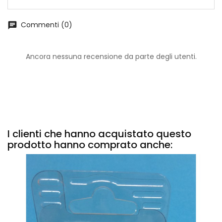
Commenti (0)
chat
Ancora nessuna recensione da parte degli utenti.
I clienti che hanno acquistato questo
prodotto hanno comprato anche: