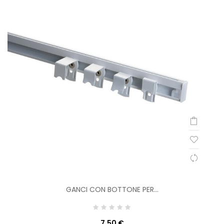
GANCI CON BOTTONE PER...
7,50 €