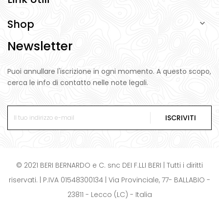
Shop

Newsletter
Puoi annullare l'iscrizione in ogni momento. A questo scopo,
cerca le info di contatto nelle note legali.
ISCRIVITI
© 2021 BERI BERNARDO e C. snc DEI F.LLI BERI | Tutti i diritti
riservati. | P.IVA 01548300134 | Via Provinciale, 77- BALLABIO -
23811 - Lecco (LC) - Italia