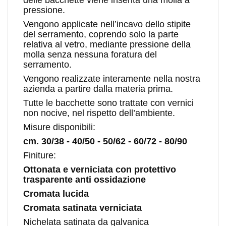
delle bacchette viene inserita una molla a
pressione.
Vengono applicate nell’incavo dello stipite
del serramento, coprendo solo la parte
relativa al vetro, mediante pressione della
molla senza nessuna foratura del
serramento.
Vengono realizzate interamente nella nostra
azienda a partire dalla materia prima.
Tutte le bacchette sono trattate con vernici
non nocive, nel rispetto dell’ambiente.
Misure disponibili:
cm. 30/38 - 40/50 - 50/62 - 60/72 - 80/90
Finiture:
Ottonata e verniciata con protettivo
trasparente anti ossidazione
Cromata lucida
Cromata satinata verniciata
Nichelata satinata da galvanica