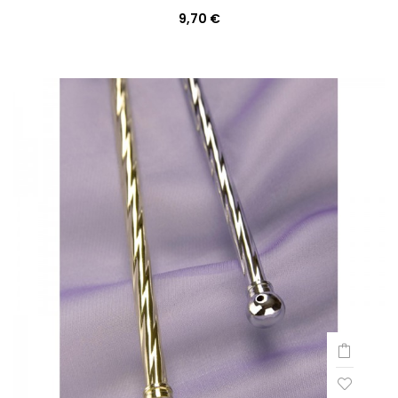
9,70 €