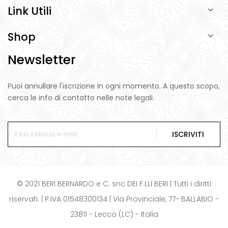
Link Utili

Shop

Newsletter
Puoi annullare l'iscrizione in ogni momento. A questo scopo,
cerca le info di contatto nelle note legali.
ISCRIVITI
© 2021 BERI BERNARDO e C. snc DEI F.LLI BERI | Tutti i diritti
riservati. | P.IVA 01548300134 | Via Provinciale, 77- BALLABIO -
23811 - Lecco (LC) - Italia