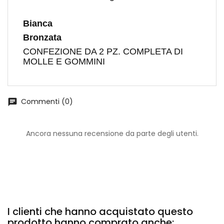
Bianca
Bronzata
CONFEZIONE DA 2 PZ. COMPLETA DI
MOLLE E GOMMINI
Commenti (0)
chat
Ancora nessuna recensione da parte degli utenti.
I clienti che hanno acquistato questo
prodotto hanno comprato anche: