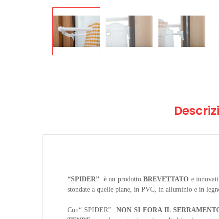
Descriz
“SPIDER”
è un prodotto
BREVETTATO
e innovativ
stondate a quelle piane, in PVC, in alluminio e in leg
Con“ SPIDER”
NON SI FORA IL SERRAMENT