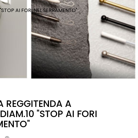
"STOP AI FORI NEL SERRAMENTO"
 REGGITENDA A
DIAM.10 "STOP AI FORI
MENTO"