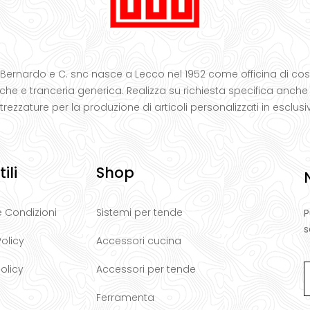
 Bernardo e C. snc nasce a Lecco nel 1952 come officina di cos
he e tranceria generica. Realizza su richiesta specifica anche
trezzature per la produzione di articoli personalizzati in esclusi
ili
Shop
e Condizioni
Sistemi per tende
P
s
Policy
Accessori cucina
olicy
Accessori per tende
Ferramenta