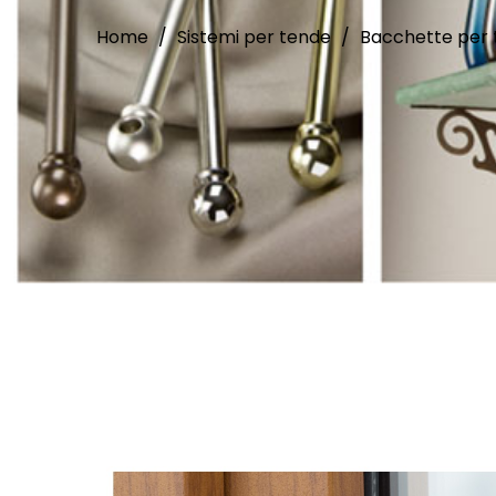
Home
Sistemi per tende
Bacchette per