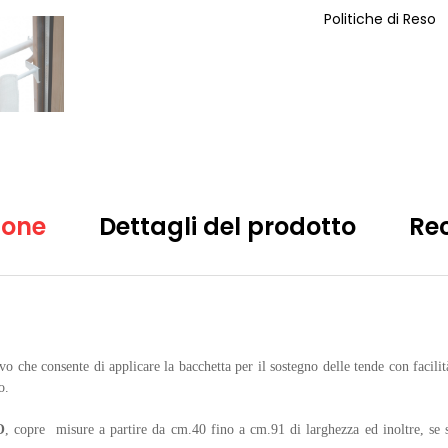
Politiche di Reso
ione
Dettagli del prodotto
Re
o che consente di applicare la bacchetta per il sostegno delle tende con facilità 
no.
O
, copre
misure a partire da cm.40 fino a cm.91 di larghezza ed inoltre, s