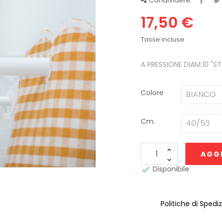
Condividere:
17,50 €
Tasse incluse
A PRESSIONE DIAM.10 "S
Colore
Cm.
AGGI
Disponibile

Politiche di Spedi