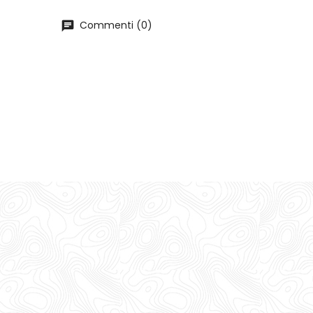
Commenti (0)
chat