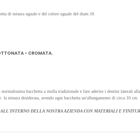
etta di misura uguale e del colore uguale del diam.10.
 OTTONATA - CROMATA.
.
 normalissima bacchetta a molla tradizionale e fare aderire i dentini laterali al
ere la misura desiderata, avendo ogni bacchetta un'allungamento di circa 10 cm.
 ALL'INTERNO DELLA NOSTRA AZIENDA CON MATERIALI E FINITUR