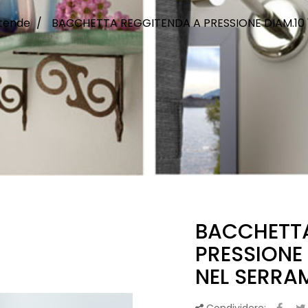
 tende
BACCHETTA REGGITENDA A PRESSIONE DIAM.10 
BACCHETTA
PRESSIONE 
NEL SERRA