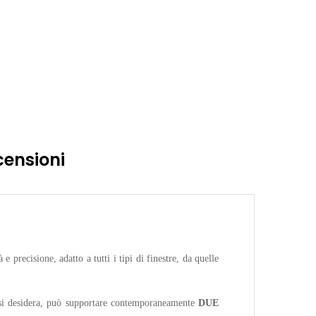
censioni
e precisione, adatto a tutti i tipi di finestre, da quelle
e si desidera, può supportare contemporaneamente
DUE