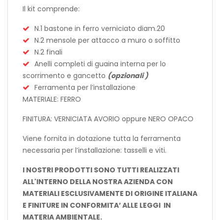
Il kit comprende:
N.1 bastone in ferro verniciato diam.20
N.2 mensole per attacco a muro o soffitto
N.2 finali
Anelli completi di guaina interna per lo
scorrimento e gancetto
(opzionali )
Ferramenta per l’installazione
MATERIALE: FERRO
FINITURA: VERNICIATA AVORIO oppure NERO OPACO
Viene fornita in dotazione tutta la ferramenta
necessaria per l’installazione: tasselli e viti.
I NOSTRI PRODOTTI SONO TUTTI REALIZZATI
ALL'INTERNO DELLA NOSTRA AZIENDA CON
MATERIALI ESCLUSIVAMENTE DI ORIGINE ITALIANA
E FINITURE IN CONFORMITA’ ALLE LEGGI
IN
MATERIA AMBIENTALE.