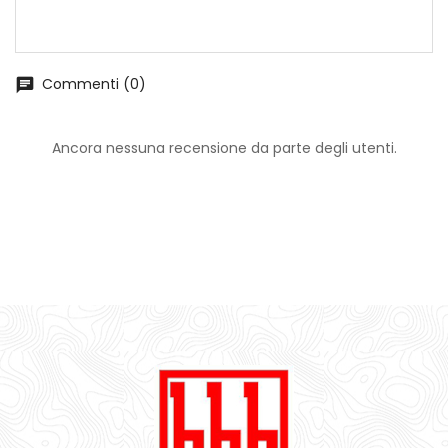
Commenti (0)
chat
Ancora nessuna recensione da parte degli utenti.