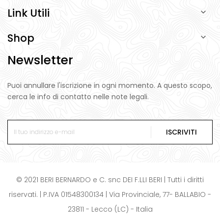
Link Utili

Shop

Newsletter
Puoi annullare l'iscrizione in ogni momento. A questo scopo,
cerca le info di contatto nelle note legali.
ISCRIVITI
© 2021 BERI BERNARDO e C. snc DEI F.LLI BERI | Tutti i diritti
riservati. | P.IVA 01548300134 | Via Provinciale, 77- BALLABIO -
23811 - Lecco (LC) - Italia