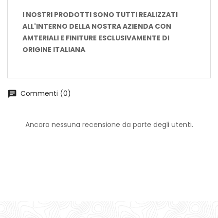
I NOSTRI PRODOTTI SONO TUTTI REALIZZATI
ALL'INTERNO DELLA NOSTRA AZIENDA CON
AMTERIALI E FINITURE ESCLUSIVAMENTE DI
ORIGINE ITALIANA
.
Commenti (0)
chat
Ancora nessuna recensione da parte degli utenti.